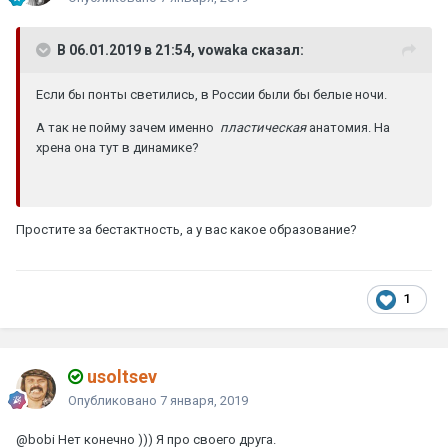
В 06.01.2019 в 21:54, vowaka сказал:
Если бы понты светились, в России были бы белые ночи.
А так не пойму зачем именно
пластическая
анатомия. На
хрена она тут в динамике?
Простите за бестактность, а у вас какое образование?
1
usoltsev
Опубликовано
7 января, 2019
@bobi
Нет конечно ))) Я про своего друга.