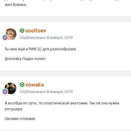
жил Вовака.
usoltsev
Опубликовано
8 января, 2019
Ты мне ещё и РИФ ))) для разнообразия.
@vowaka
Ладно понял.
vowaka
Опубликовано
8 января, 2019
А вообще по сути, по пластической анатомии. Так ли она нужна
ретушеру.
Своими словами.