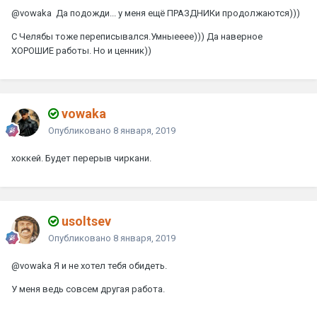
@vowaka
Да подожди... у меня ещё ПРАЗДНИКи продолжаются)))
С Челябы тоже переписывался.Умныееее))) Да наверное
ХОРОШИЕ работы. Но и ценник))
vowaka
Опубликовано
8 января, 2019
хоккей. Будет перерыв чиркани.
usoltsev
Опубликовано
8 января, 2019
@vowaka
Я и не хотел тебя обидеть.
У меня ведь совсем другая работа.