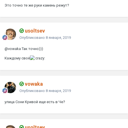
Это точно те же руки камень режут?
usoltsev
Опубликовано
8 января, 2019
@vowaka
Так точно)))
Каждому своё
vowaka
Опубликовано
8 января, 2019
улица Сони Кривой еще есть в Че?
usoltsev