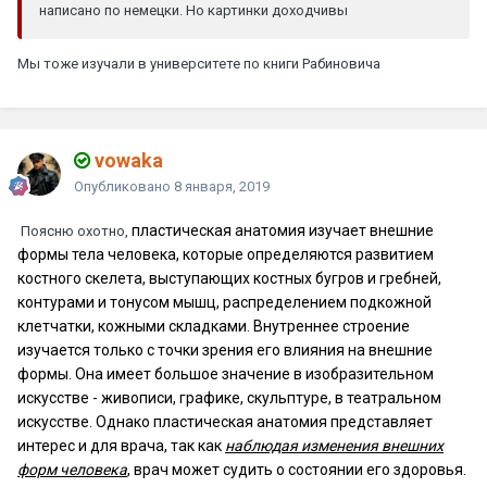
написано по немецки. Но картинки доходчивы
Мы тоже изучали в университете по книги Рабиновича
vowaka
Опубликовано
8 января, 2019
пластическая анатомия изучает внешние
Поясню охотно,
формы тела человека, которые определяются развитием
костного скелета, выступающих кост­ных бугров и гребней,
контурами и тонусом мышц, распределением под­кожной
клетчатки, кожными складками. Внутреннее строение
изучается только с точки зрения его влияния на внешние
формы. Она имеет большое значение в изобразительном
искусстве - живописи, графике, скульптуре, в театральном
искусстве. Однако пластическая анатомия представляет
интерес и для врача, так как
наблюдая изменения внеш­них
форм человека
, врач может судить о состоянии его здоровья.