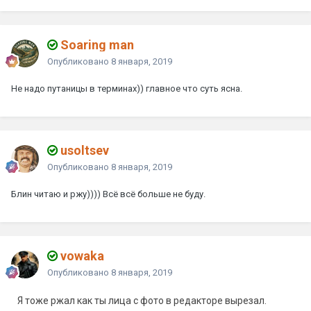
Soaring man
Опубликовано
8 января, 2019
Не надо путаницы в терминах)) главное что суть ясна.
usoltsev
Опубликовано
8 января, 2019
Блин читаю и ржу)))) Всё всё больше не буду.
vowaka
Опубликовано
8 января, 2019
Я тоже ржал как ты лица с фото в редакторе вырезал.