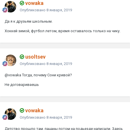
vowaka
Опубликовано
8 января, 2019
Да я к друзьям школьным.
Хоккей зимой, футбол летом, время оставалось только на чику.
usoltsev
Опубликовано
8 января, 2019
@vowaka
Тогда, почему Сони кривой?
Не договариваешь
vowaka
Опубликовано
8 января, 2019
Детство прошло там, пацаны потом на подьезде написали. Здесь