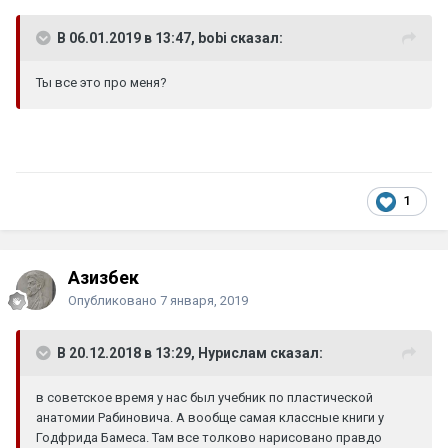
В 06.01.2019 в 13:47, bobi сказал:
Ты все это про меня?
1
Азизбек
Опубликовано
7 января, 2019
В 20.12.2018 в 13:29, Нурислам сказал:
в советское время у нас был учебник по пластической
анатомии Рабиновича. А вообще самая классные книги у
Годфрида Бамеса. Там все толково нарисовано правдо