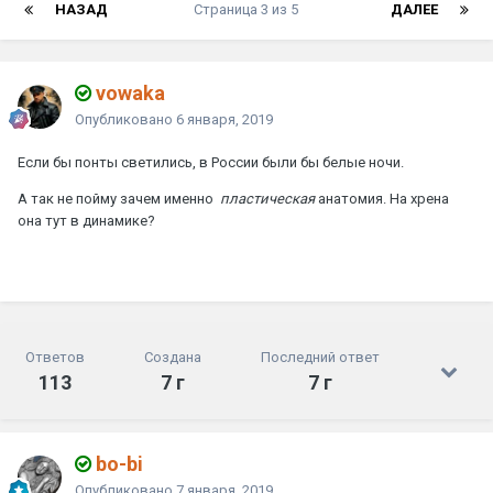
НАЗАД
Страница 3 из 5
ДАЛЕЕ
vowaka
Опубликовано
6 января, 2019
Если бы понты светились, в России были бы белые ночи.
А так не пойму зачем именно
пластическая
анатомия. На хрена
она тут в динамике?
Ответов
Создана
Последний ответ
113
7 г
7 г
bo-bi
Опубликовано
7 января, 2019