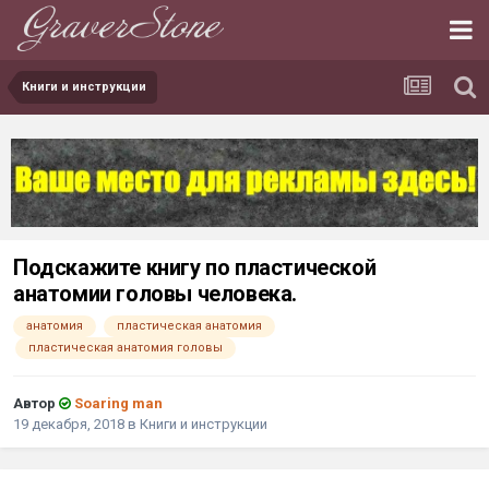
Книги и инструкции
Подскажите книгу по пластической
анатомии головы человека.
анатомия
пластическая анатомия
пластическая анатомия головы
Автор
Soaring man
19 декабря, 2018
в
Книги и инструкции