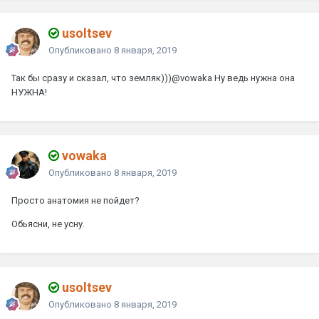
usoltsev
Опубликовано
8 января, 2019
Так бы сразу и сказал, что земляк)))
@vowaka
Ну ведь нужна она
НУЖНА!
vowaka
Опубликовано
8 января, 2019
Просто анатомия не пойдет?
Обьясни, не усну.
usoltsev
Опубликовано
8 января, 2019