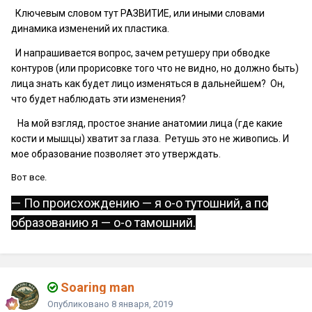
Ключевым словом тут РАЗВИТИЕ, или иными словами
динамика изменений их пластика.
И напрашивается вопрос, зачем ретушеру при обводке
контуров (или прорисовке того что не видно, но должно быть)
лица знать как будет лицо изменяться в дальнейшем? Он,
что будет наблюдать эти изменения?
На мой взгляд, простое знание анатомии лица (где какие
кости и мышцы) хватит за глаза. Ретушь это не живопись. И
мое образование позволяет это утверждать.
Вот все.
— По происхождению — я о-о тутошний, а по
образованию я — о-о тамошний.
Soaring man
Опубликовано
8 января, 2019