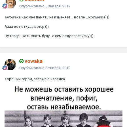
Опубликовано
8 января, 2019
@vowaka
Как мне память не изменяет... возле Школьника)))
Аааа вот откуда ветер)))
Ну теперь хоть знать буду.. с кем веду переписку)))
vowaka
Опубликовано
8 января, 2019
Хороший город, заезжаю изредка.