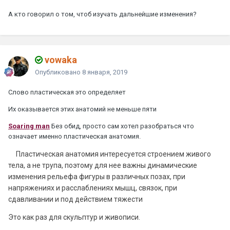
А кто говорил о том, чтоб изучать дальнейшие изменения?
vowaka
Опубликовано
8 января, 2019
Слово пластическая это определяет
Их оказывается этих анатомий не меньше пяти
Soaring man
Без обид, просто сам хотел разобраться что
означает именно пластическая анатомия.
Пластическая анатомия интересуется строением живого
тела, а не трупа, поэтому для нее важны динамические
изменения рельефа фигуры в различных позах, при
напряжениях и расслаблениях мышц, связок, при
сдавливании и под действием тяжести
Это как раз для скульптур и живописи.