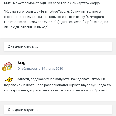
Быть может поможет один из советов с Демиартточккару?
"Кроме того, если шрифты не trueType, либо нужны только в
фотошопе, то имеет смысл копировать их в папку "C:\Program
Files\Common Files\Adobe\Fonts" (а для всяких otf и pfm это едва
ли не единственный выход)"
2 недели спустя...
kug
Опубликовано
14 июня, 2010
Коллеги, подскажите пожалуйста, как сделать, чтобы в
Кореле или в Фотошопе распознавался шрифт Knyaz cyr. Когда-то
со старой виндой работало, а сейчас что-то не могу сообразить.
3 недели спустя...