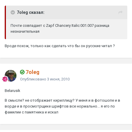
7oleg сказал:
Почти совпадает с Zapf Chancery Italic:001.007 разница
незначительная
Вроде похож, только как сделать что бы он русские читал ?
7oleg
Опубликовано
3 июня, 2010
Belarusik
В смысле? не отображает кириллицу? У меня и в фотошопе и в
ворде и в просмотрщике шрифтов все нормально... я его по
фамилии с памятника и искал