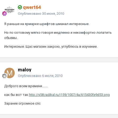
qwert64
Опубликовано
30 июня, 2010
Я раньше на ярмарке шрифтов шманал интересные.
Но по сотовому мягко говоря медленно и некомфортно лопатить
обьемы.
Интересные. Щас магазин закрою, углублюсь в изучение.
maloy
Опубликовано
6 июля, 2010
Доброго всем времени.......
как бы вот так
http://s58.radikal.ru/i159/1007/4a/615430fe9d53.png
Заранее огромное спс