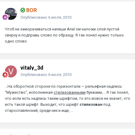
BOR
Опубликовано
6 июля, 2010
Чтоб не заморачиваться напиши Arial ом наложи слой пустой
сверху и подправь слово по образцу. Я так понял нужно только
одно слово.
vitaly_3d
Опубликовано
6 июля, 2010
...На оборотной стороне по горизонтали — рельефная надпись:
“Мужество”, исполненная
стилизованными
буквами,... Я так понял,
что если есть надпись таким шрифтом, то это вовсе не значит, что
есть такой шрифт. Выходит, что шрифт
стилизован
под
старославянский, среди них и ищи, ...