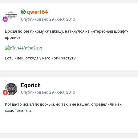
qwert64
Опубликовано
29 июня, 2010
Бродя по безликому кладбищу, наткнулся на интересный шрифт-
пропись.
Есть идеи, откуда у него ноги растут?
Egorich
Опубликовано
29 июня, 2010
Когда-то искал подобный, но так и не нашел, определили как
самопальный.