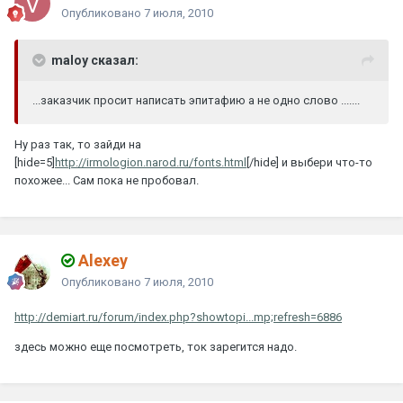
Опубликовано
7 июля, 2010
maloy сказал:
...заказчик просит написать эпитафию а не одно слово .......
Ну раз так, то зайди на
[hide=5]
http://irmologion.narod.ru/fonts.html
[/hide] и выбери что-то
похожее... Сам пока не пробовал.
Alexey
Опубликовано
7 июля, 2010
http://demiart.ru/forum/index.php?showtopi...mp;refresh=6886
здесь можно еще посмотреть, ток зарегится надо.