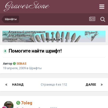
Шрифты
Помогите найти шрифт!
Автор
SEBAS
19 апреля, 2009
в
Шрифты
НАЗАД
Страница 4 из 112
ДАЛЕЕ
7oleg