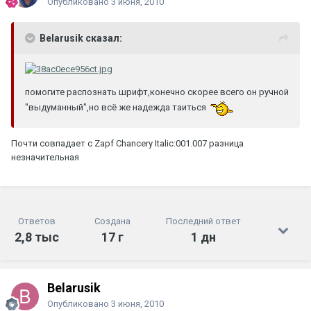
Опубликовано
3 июня, 2010
Belarusik сказал:
помогите распознать шрифт,конечно скорее всего он ручной
"выдуманный",но всё же надежда таиться
Почти совпадает с Zapf Chancery Italic:001.007 разница
незначительная
Ответов
Создана
Последний ответ
2,8 тыс
17 г
1 дн
Belarusik
Опубликовано
3 июня, 2010