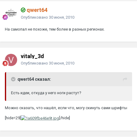
qwert64
Опубликовано
30 июня, 2010
На самопал не похоже, тем более в разных регионах.
vitaly_3d
Опубликовано
30 июня, 2010
qwert64 сказал:
Есть идеи, откуда у него ноги растут?
Можно сказать, что нашёл, если что, могу скинуть сами шрифты
[hide=29]
[/hide]