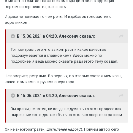
А может он считает нажатие команды цветовая коррекция
верхом совершенства, как знать.
И даже не понимает о чем речь. И вдобавок головастик с
воротником .
В 15.06.2021 в 04:20, Алексеич сказал:
Тот контраст, это что за контраст и какое качество
подразумевается и главное кем? Здесь можно по
подробнее, я ведь можно сказать ради этого тему создал.
Не поверите, ретушью. Во первых, во вторых состоянием иглы,
качеством камня и руками оператора.
В 15.06.2021 в 04:20, Алексеич сказал:
Вы правы, не потел, ни когда не думал, что этот процесс как
вырезание фото должен быть на столько энергозатратным.
Он не энергозатратен,
щитильнее надо
(С). Причем автор сего