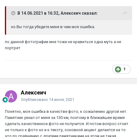
В 14.06.2021 в 16:32, Алексеич сказал:
но Вы тогда убедите меня в чем моя ошибка.
по данной фотографии мне тоже не нравиться одна муть а не
портрет
1
Алексеич
Опубликовано
14 июня, 2021
Понятно, моя ошибка в качестве фото, к сожалению другой нет.
Памятник уехал от меня за 130 км, поэтому в ближайшее время
сделать качественное фото не получится. И потом вопрос стоит
не только к фото но и к тексту, основной акцент делается на то
что по сравнению с другими памятниками на этом не такая