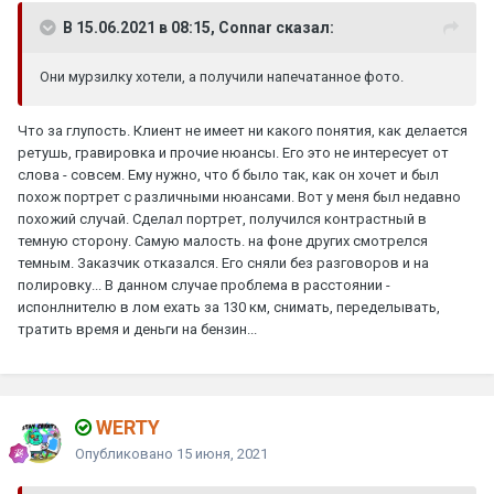
В 15.06.2021 в 08:15, Connar сказал:
Они мурзилку хотели, а получили напечатанное фото.
Что за глупость. Клиент не имеет ни какого понятия, как делается
ретушь, гравировка и прочие нюансы. Его это не интересует от
слова - совсем. Ему нужно, что б было так, как он хочет и был
похож портрет с различными нюансами. Вот у меня был недавно
похожий случай. Сделал портрет, получился контрастный в
темную сторону. Самую малость. на фоне других смотрелся
темным. Заказчик отказался. Его сняли без разговоров и на
полировку... В данном случае проблема в расстоянии -
испонлнителю в лом ехать за 130 км, снимать, переделывать,
тратить время и деньги на бензин...
WERTY
Опубликовано
15 июня, 2021