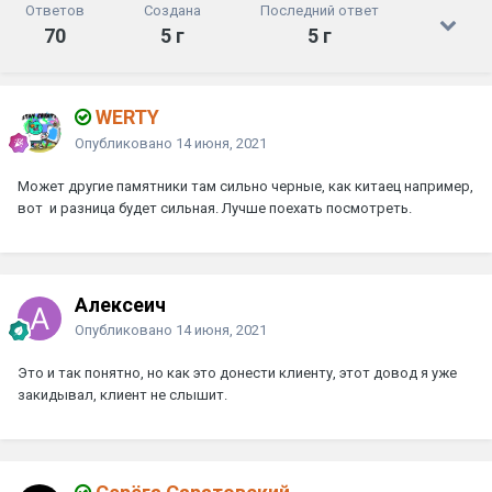
Ответов
Создана
Последний ответ
70
5 г
5 г
WERTY
Опубликовано
14 июня, 2021
Может другие памятники там сильно черные, как китаец например,
вот и разница будет сильная. Лучше поехать посмотреть.
Алексеич
Опубликовано
14 июня, 2021
Это и так понятно, но как это донести клиенту, этот довод я уже
закидывал, клиент не слышит.