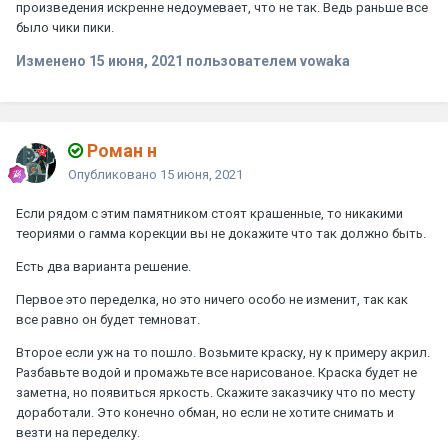
произведения искренне недоумевает, что не так. Ведь раньше все
было чики пики.
Изменено
15 июня, 2021
пользователем vowaka
Роман н
Опубликовано
15 июня, 2021
Если рядом с этим памятником стоят крашенные, то никакими
теориями о гамма корекции вы не докажите что так должно быть.
Есть два варианта решение.
Первое это переделка, но это ничего особо не изменит, так как
все равно он будет темноват.
Второе если уж на то пошло. Возьмите краску, ну к примеру акрил.
Разбавьте водой и промажьте все нарисованое. Краска будет не
заметна, но появиться яркость. Скажите заказчику что по месту
доработали. Это конечно обман, но если не хотите снимать и
везти на переделку.