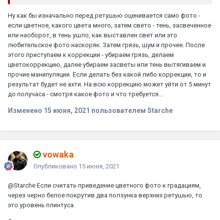
Ну как бы изначально перед ретушью оценивается само фото -
если цветное, какого цвета много, затем свето - тень, засвеченное
или наоборот, в тень ушло, как выставлен свет или это
любительское фото наскоряк. Затем грязь, шум и прочее. После
этого приступаем к коррекции - убираем грязь, делаем
цветокоррекцию, далее убираем засветы или тень вытягиваем и
прочие манипуляции. Если делать без какой либо коррекции, то и
результат будет не ахти. На всю коррекцию может уйти от 5 минут
до получаса - смотря какое фото и что требуется...
Изменено
15 июня, 2021
пользователем Starche
vowaka
Опубликовано
15 июня, 2021
@Starche
Если считать приведение цветного фото к градациям,
через черно белое покрутив два ползунка верхних ретушью, то
это уровень плинтуса.