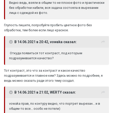
Видно ведь, взяли в общем то не плохое фото и практически
без обработки набили, вся задача состояла в вырезании
лица с одеждой из фото.
Глупость пишете, попробуйте пробить цветное фото без
обработки, тем более если лицо красное.
В 14.06.2021 в 20:42, vowaka сказал:
Откуда появиться тот контраст, под которым
подразумевается качество?
Тот контраст, это что за контраст и какое качество
подразумевается и главное кем? Здесь можно по подробнее, я
ведь можно сказать ради этого тему создал.
В 14.06.2021 в 21:02, WERTY сказал:
vowaka прав, по контуру видно, что портрет вырезан... и в
общем-то все... особо не потели)