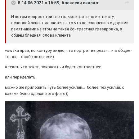
В 14.06.2021 в 16:59, Алексеич сказал:
И потом вопрос стоит не только к фото но и к тексту,
основной акцент делается на то что по сравнению с другими
памятниками на этом не такая контрастная гравировка, в
общем бледная, слова клиента
vowaka прав, по контуру видно, что портрет вырезан... и в общем-
то все... особо не потели)
а текст, что текст, покрасить и будет контрастнее
или переделать
можно же приложить чуть более усилий... более, тех усилий, с
какими было сделано это фото))