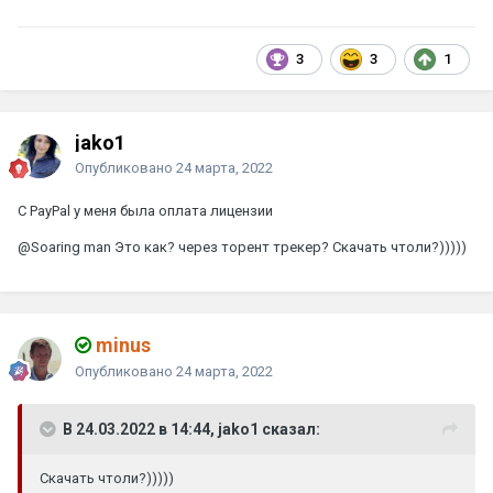
3
3
1
jako1
Опубликовано
24 марта, 2022
С PayPal у меня была оплата лицензии
@Soaring man
Это как? через торент трекер? Скачать чтоли?)))))
minus
Опубликовано
24 марта, 2022
В 24.03.2022 в 14:44, jako1 сказал:
Скачать чтоли?)))))