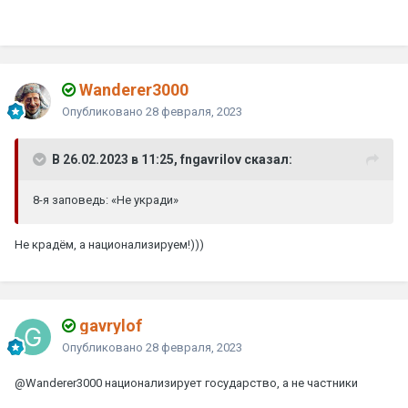
Wanderer3000
Опубликовано
28 февраля, 2023
В 26.02.2023 в 11:25, fngavrilov сказал:
8-я заповедь: «Не укради»
Не крадём, а национализируем!)))
gavrylof
Опубликовано
28 февраля, 2023
@Wanderer3000
национализирует государство, а не частники