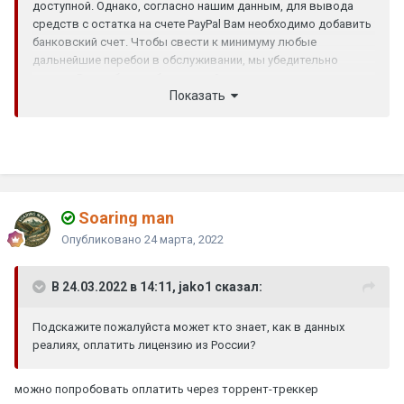
доступной. Однако, согласно нашим данным, для вывода
средств с остатка на счете PayPal Вам необходимо добавить
банковский счет. Чтобы свести к минимуму любые
дальнейшие перебои в обслуживании, мы убедительно
просим Вас добавить банковский счет и вывести средства с
Показать
остатка на счете PayPal как можно скорее.
Soaring man
Опубликовано
24 марта, 2022
В 24.03.2022 в 14:11, jako1 сказал:
Подскажите пожалуйста может кто знает, как в данных
реалиях, оплатить лицензию из России?
можно попробовать оплатить через торрент-треккер