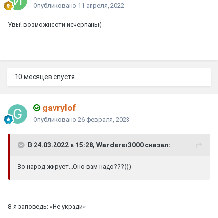
Опубликовано
11 апреля, 2022
Увы! возможности исчерпаны(
10 месяцев спустя...
gavrylof
Опубликовано
26 февраля, 2023
В 24.03.2022 в 15:28, Wanderer3000 сказал:
Во народ жирует...Оно вам надо???)))
8-я заповедь: «Не укради»