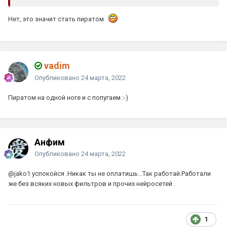
Нет, это значит стать пиратом
vadim
Опубликовано
24 марта, 2022
Пиратом на одной ноге и с попугаем
:-)
Анфим
Опубликовано
24 марта, 2022
@jako1
успокойся .Никак ты не оплатишь...Так работай.Работали
же без всяких новых фильтров и прочих нейросетей .
1