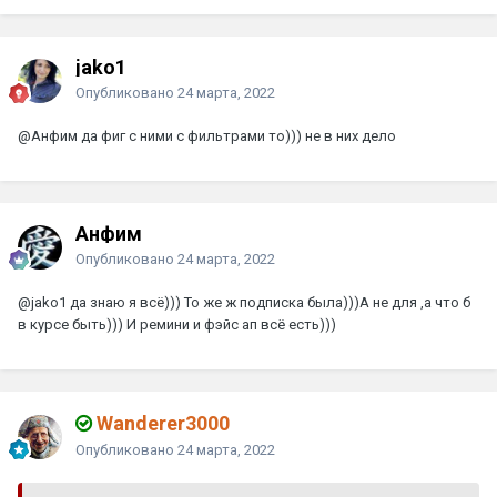
jako1
Опубликовано
24 марта, 2022
@Анфим
да фиг с ними с фильтрами то))) не в них дело
Анфим
Опубликовано
24 марта, 2022
@jako1
да знаю я всё))) То же ж подписка была)))А не для ,а что б
в курсе быть))) И ремини и фэйс ап всё есть)))
Wanderer3000
Опубликовано
24 марта, 2022