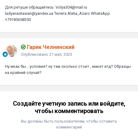
Для ретуши обращайтесь: Volya304@mail.ru
ladyanastasian@yandex.ua Телега
Alelia_Azaro
WhatsApp
+79185658350
Гарик Челнинский
Опубликовано
21 мая, 2023
Ну мкак бы... условия? ну там сколько стоит , макет итд? Образцы
на крайний случай?
Создайте учетную запись или войдите,
чтобы комментировать
Вы должны быть пользователем, чтобы оставить
комментарий