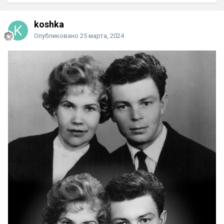
koshka
Опубликовано
25 марта, 2024