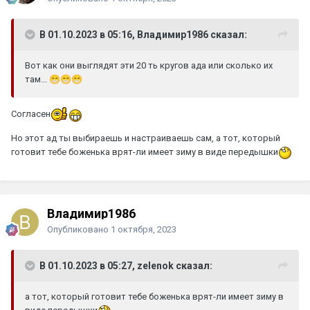
В 01.10.2023 в 05:16, Владимир1986 сказал:
Вот как они выглядят эти 20 ть кругов ада или сколько их
там...
😁
😁
😁
Согласен
Но этот ад ты выбираешь и настраиваешь сам, а тот, который
готовит тебе боженька врят-ли имеет зиму в виде передышки
Владимир1986
Опубликовано
1 октября, 2023
В 01.10.2023 в 05:27, zelenok сказал:
а тот, который готовит тебе боженька врят-ли имеет зиму в