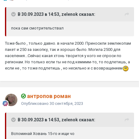
В 30.09.2023 в 14:53, zelenok сказал:
пока сам смотрительствал
Тоже было , только давно. в начале 2000. Приносили землекопам
пакет и 250 за закопку, так и хорошо было. Могила 2500 для
населения...Сейчас какая хтонь творится у кого не спроси по
регионам. Но только если ты не под кемммм-то, то подлетишь, а
если не , то тоже подлетишь , но несильно и с возвращением
антропов роман
Опубликовано
30 сентября, 2023
В 30.09.2023 в 14:53, zelenok сказал:
Вспоминай Ховань 15-го и ищи чо