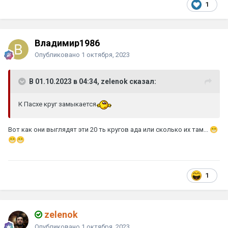
1
Владимир1986
Опубликовано
1 октября, 2023
В 01.10.2023 в 04:34, zelenok сказал:
К Пасхе круг замыкается
Вот как они выглядят эти 20 ть кругов ада или сколько их там...
😁
😁
😁
1
zelenok
Опубликовано
1 октября, 2023