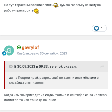
Но тут тараканы ползли вспять
, думаю газельку на зиму на
работу пристроить
1
gavrylof
Опубликовано
30 сентября, 2023
В 30.09.2023 в 09:33, zelenok сказал:
да-на Покров край, разрешений не дают и всех мётлами с
кладбищ гонят-каноны
Когда камень приходит из Индии только в сентябре из-за косяков
логистов то как-то не да канонов