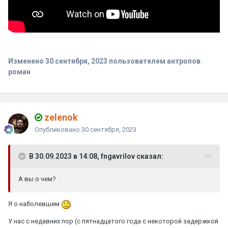
Изменено
30 сентября, 2023
пользователем антропов
роман
zelenok
Опубликовано
30 сентября, 2023
В 30.09.2023 в 14:08, fngavrilov сказал:
А вы о чем?
Я о наболевшем
У нас с недавних пор (с пятнадцатого года с некоторой задержкой