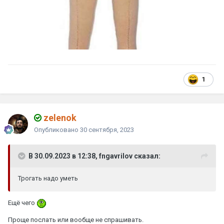
1
zelenok
Опубликовано
30 сентября, 2023
В 30.09.2023 в 12:38, fngavrilov сказал:
Трогать надо уметь
Ещё чего
Проще послать или вообще не спрашивать.