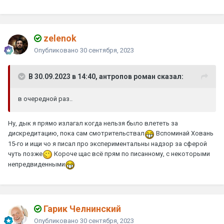
zelenok
Опубликовано
30 сентября, 2023
В 30.09.2023 в 14:40, антропов роман сказал:
в очередной раз..
Ну, дык я прямо излагал когда нельзя было влететь за
дискредитацию, пока сам смотрительствал
Вспоминай Ховань
15-го и ищи чо я писал про экспериментальны надзор за сферой
чуть позже
Короче щас всё прям по писанному, с некоторыми
непредвиденными
Гарик Челнинский
Опубликовано
30 сентября, 2023