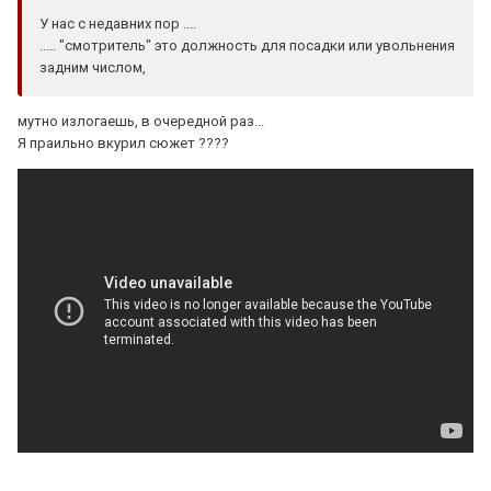
У нас с недавних пор ....
..... "смотритель" это должность для посадки или увольнения
задним числом,
мутно излогаешь, в очередной раз...
Я праильно вкурил сюжет ????