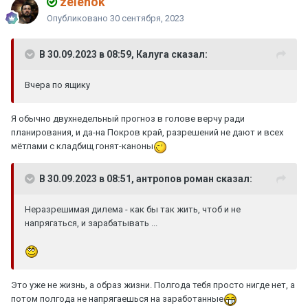
zelenok
Опубликовано
30 сентября, 2023
В 30.09.2023 в 08:59, Калуга сказал:
Вчера по ящику
Я обычно двухнедельный прогноз в голове верчу ради
планирования, и да-на Покров край, разрешений не дают и всех
мётлами с кладбищ гонят-каноны
В 30.09.2023 в 08:51, антропов роман сказал:
Неразрешимая дилема - как бы так жить, чтоб и не
напрягаться, и зарабатывать ...
Это уже не жизнь, а образ жизни. Полгода тебя просто нигде нет, а
потом полгода не напрягаешься на заработанные