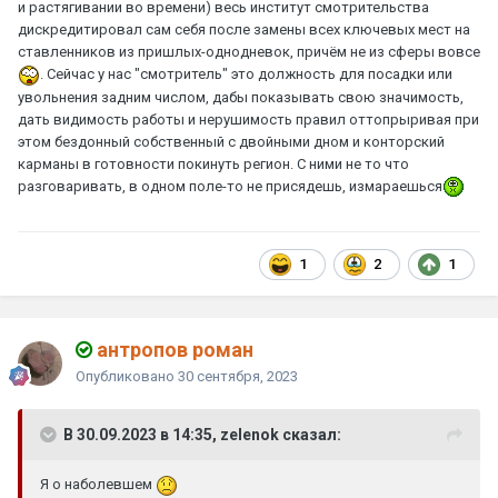
и растягивании во времени) весь институт смотрительства
дискредитировал сам себя после замены всех ключевых мест на
ставленников из пришлых-однодневок, причём не из сферы вовсе
. Сейчас у нас "смотритель" это должность для посадки или
увольнения задним числом, дабы показывать свою значимость,
дать видимость работы и нерушимость правил оттопрыривая при
этом бездонный собственный с двойными дном и конторский
карманы в готовности покинуть регион. С ними не то что
разговаривать, в одном поле-то не присядешь, измараешься
1
2
1
антропов роман
Опубликовано
30 сентября, 2023
В 30.09.2023 в 14:35, zelenok сказал:
Я о наболевшем