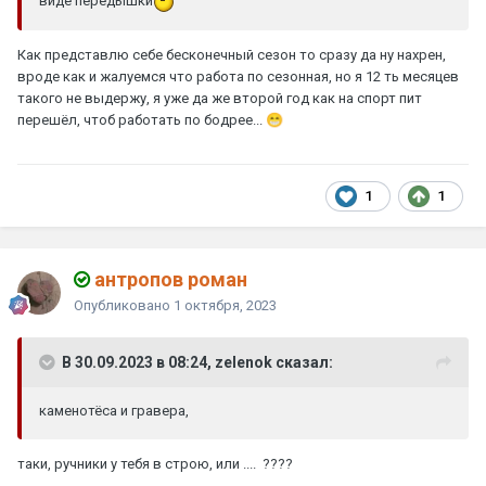
виде передышки
Как представлю себе бесконечный сезон то сразу да ну нахрен,
вроде как и жалуемся что работа по сезонная, но я 12 ть месяцев
такого не выдержу, я уже да же второй год как на спорт пит
перешёл, чтоб работать по бодрее...
😁
1
1
антропов роман
Опубликовано
1 октября, 2023
В 30.09.2023 в 08:24, zelenok сказал:
каменотёса и гравера,
таки, ручники у тебя в строю, или .... ????