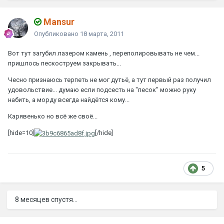
Mansur
Опубликовано
18 марта, 2011
Вот тут загубил лазером камень , переполировывать не чем...
пришлось пескоструем закрывать...
Чесно признаюсь терпеть не мог дутьё, а тут первый раз получил
удовольствие... думаю если подсесть на "песок" можно руку
набить, а морду всегда найдётся кому...
Карявенько но всё же своё...
[hide=10]
[/hide]
5
8 месяцев спустя...