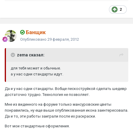
2
Банщик
Опубликовано
29 февраля, 2012
zema сказал:
для тебя может и обычные.
а у нас одни стандарты идут.
Да и у нас одни стандарты. Вобще пескоструйкой сделать шедевр
достаточно трудно. Технология не позволяет.
Мне из виденного на форуме только мансуровские цветы
понравились, ну еще выше опубликованная икона заинтересовала.
Да и то, эти работы заиграли после их раскраски.
Вот мои стандартные оформления.