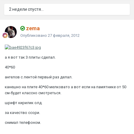
2 недели спустя...
zema
Опубликовано
27 февраля, 2012
а я вот так 3 плиты сделал.
40*60
ангелов с лентой первый раз делал.
канешно на плите 40*60 мелковато а вот если на памятнике от 50
см-будет классно смотреться.
шрифт кирилик олд.
за качество ссори.
снимал телефоном.