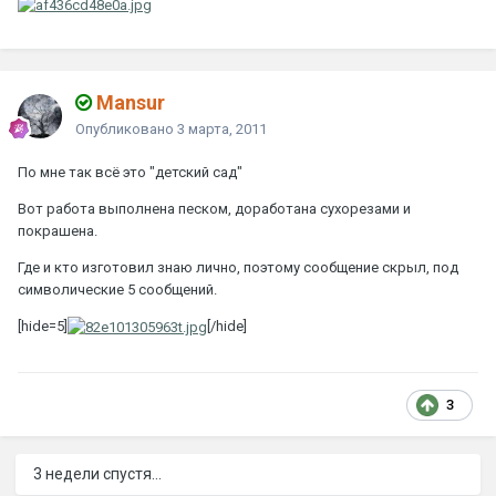
Mansur
Опубликовано
3 марта, 2011
По мне так всё это "детский сад"
Вот работа выполнена песком, доработана сухорезами и
покрашена.
Где и кто изготовил знаю лично, поэтому сообщение скрыл, под
символические 5 сообщений.
[hide=5]
[/hide]
3
3 недели спустя...