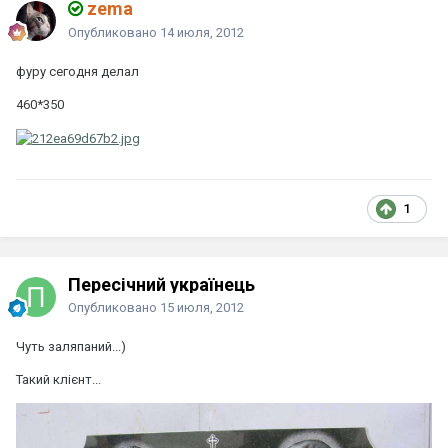
zema
Опубликовано
14 июля, 2012
фуру сегодня делал
460*350
1
Пересічний українець
Опубликовано
15 июля, 2012
Чуть заляпаний...)
Такий клієнт...