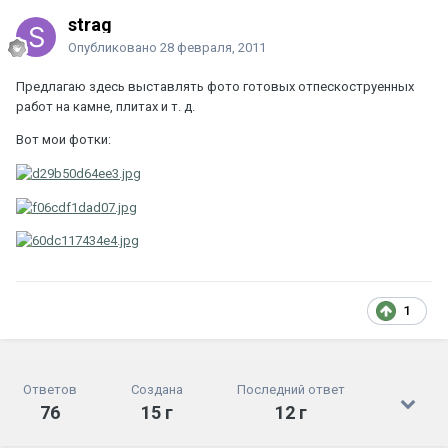
strag
Опубликовано
28 февраля, 2011
Предлагаю здесь выставлять фото готовых отпескоструенных
работ на камне, плитах и т. д.
Вот мои фотки:
1
Ответов
Создана
Последний ответ
76
15 г
12 г