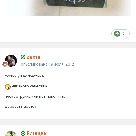
2
zema
Опубликовано
19 июля, 2012
фотки у вас жесткие.
никакого качества
пескоструйка или нет-непонять.
дорабатываете?
Банщик