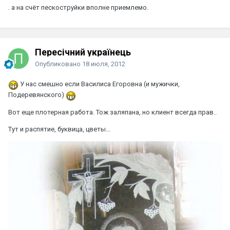
. а на счёт пескоструйки вполне приемлемо.
Пересічний українець
Опубликовано
18 июля, 2012
У нас смешно если Василиса Егоровна (и мужички,
Подеревянского)
Вот еще плотерная работа. Тож заляпана, но клиент всегда прав..
Тут и распятие, буквица, цветы...