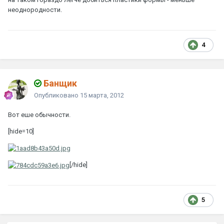
неоднородности.
4
Банщик
Опубликовано
15 марта, 2012
Вот еше обычности.
[hide=10]
[/hide]
5