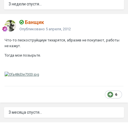
3 недели спустя...
Банщик
Опубликовано
5 апреля, 2012
Что-то пескоструйщиуи тихарятся, абразив не покупают, работы
не кажут.
Тогда мои позырьте.
6
3 месяца спустя...