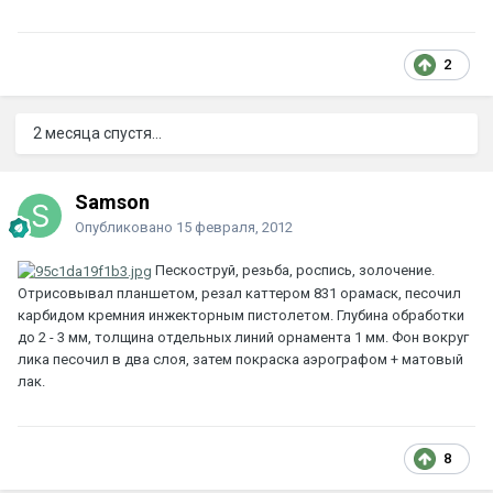
2
2 месяца спустя...
Samson
Опубликовано
15 февраля, 2012
Пескоструй, резьба, роспись, золочение.
Отрисовывал планшетом, резал каттером 831 орамаск, песочил
карбидом кремния инжекторным пистолетом. Глубина обработки
до 2 - 3 мм, толщина отдельных линий орнамента 1 мм. Фон вокруг
лика песочил в два слоя, затем покраска аэрографом + матовый
лак.
8