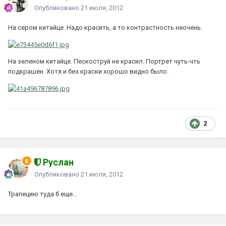
Опубликовано
21 июля, 2012
На сером китайце. Надо красить, а то контрастность неочень.
На зеленом китайце. Пескоструй не красил. Портрет чуть-чть
подкрашен. Хотя и без краски хорошо видно было.
2
Руслан
Опубликовано
21 июля, 2012
Трапецию туда б еще...