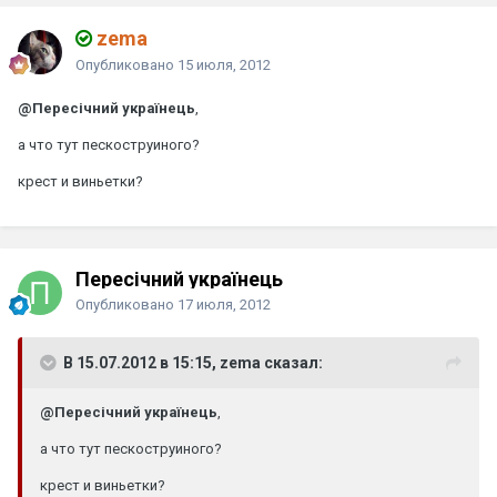
zema
Опубликовано
15 июля, 2012
@Пересічний українець
,
а что тут пескоструиного?
крест и виньетки?
Пересічний українець
Опубликовано
17 июля, 2012
В 15.07.2012 в 15:15, zema сказал:
@Пересічний українець
,
а что тут пескоструиного?
крест и виньетки?