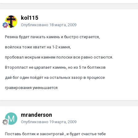
kol115
Опубликовано
18 марта, 2009
Резина будет пачкать камень и быстро стирается,
войлока тоже хватит на 1-2 камня,
пробовал мокрым камнем полоски все равно остаются.
Второпласт не царапает камень, но из 5 ти болтиков
дай бог один пойдёт на остальных зазор в процессе
гравирования уменьшается
mranderson
Опубликовано
19 марта, 2009
Поставь болтик и законтрогай , и будет счастье тебе