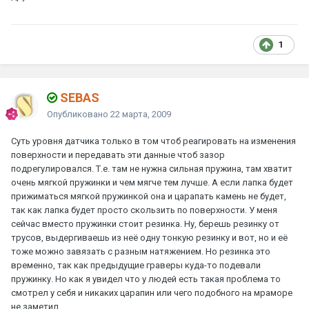
1
SEBAS
Опубликовано
22 марта, 2009
Суть уровня датчика только в том чтоб реагировать на изменения
поверхности и передавать эти данные чтоб зазор
подрегулировался. Т.е. там не нужна сильная пружина, там хватит
очень мягкой пружинки и чем мягче тем лучше. А если лапка будет
прижиматься мягкой пружинкой она и царапать камень не будет,
так как лапка будет просто скользить по поверхности. У меня
сейчас вместо пружинки стоит резинка. Ну, берешь резинку от
трусов, выдергиваешь из неё одну тонкую резинку и вот, но и её
тоже можно завязать с разным натяжением. Но резинка это
временно, так как предыдущие граверы куда-то подевали
пружинку. Но как я увидел что у людей есть такая проблема то
смотрел у себя и никаких царапин или чего подобного на мраморе
не заметил....