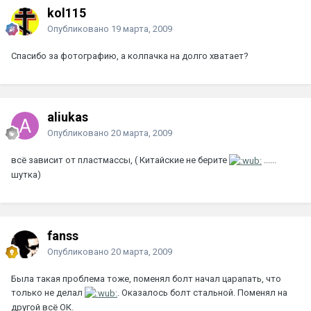
kol115
Опубликовано
19 марта, 2009
Спасибо за фотографию, а колпачка на долго хватает?
aliukas
Опубликовано
20 марта, 2009
всё зависит от пластмассы, ( Китайские не берите
......
шутка)
fanss
Опубликовано
20 марта, 2009
Была такая проблема тоже, поменял болт начал царапать, что
только не делал
. Оказалось болт стальной. Поменял на
другой всё ОК.