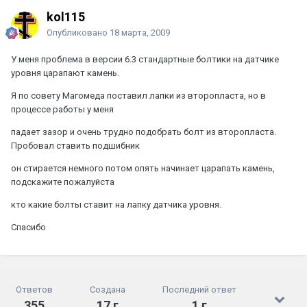
kol115
Опубликовано
18 марта, 2009
У меня проблема в версии 6.3 стандартные болтики на датчике
уровня царапают камень.
Я по совету Магомеда поставил лапки из второпласта, но в
процессе работы у меня
падает зазор и очень трудно подобрать болт из второпласта.
Пробовал ставить подшибник
он стирается немного потом опять начинает царапать камень,
подскажите пожалуйста
кто какие болты ставит на лапку датчика уровня.
Спасибо
Ответов
Создана
Последний ответ
355
17 г
1 г