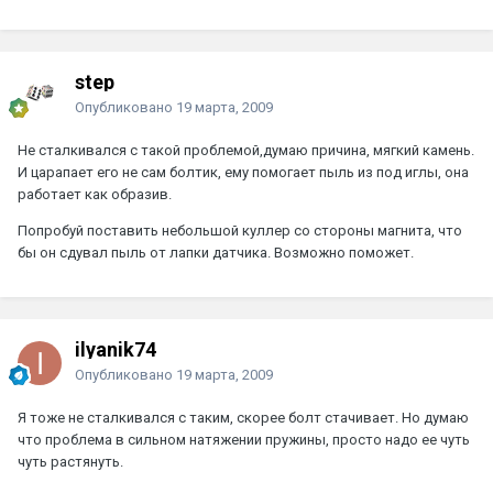
step
Опубликовано
19 марта, 2009
Не сталкивался с такой проблемой,думаю причина, мягкий камень.
И царапает его не сам болтик, ему помогает пыль из под иглы, она
работает как образив.
Попробуй поставить небольшой куллер со стороны магнита, что
бы он сдувал пыль от лапки датчика. Возможно поможет.
ilyanik74
Опубликовано
19 марта, 2009
Я тоже не сталкивался с таким, скорее болт стачивает. Но думаю
что проблема в сильном натяжении пружины, просто надо ее чуть
чуть растянуть.