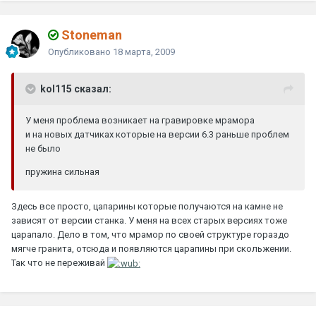
Stoneman
Опубликовано
18 марта, 2009
kol115 сказал:
У меня проблема возникает на гравировке мрамора
и на новых датчиках которые на версии 6.3 раньше проблем
не было
пружина сильная
Здесь все просто, цапарины которые получаются на камне не
зависят от версии станка. У меня на всех старых версиях тоже
царапало. Дело в том, что мрамор по своей структуре гораздо
мягче гранита, отсюда и появляются царапины при скольжении.
Так что не переживай