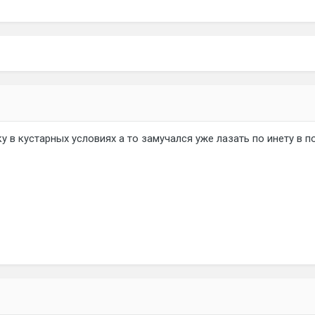
у в кустарных условиях а то замучался уже лазать по инету в 