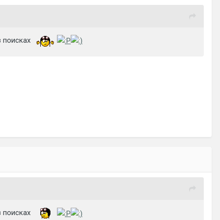
в поисках
в поисках