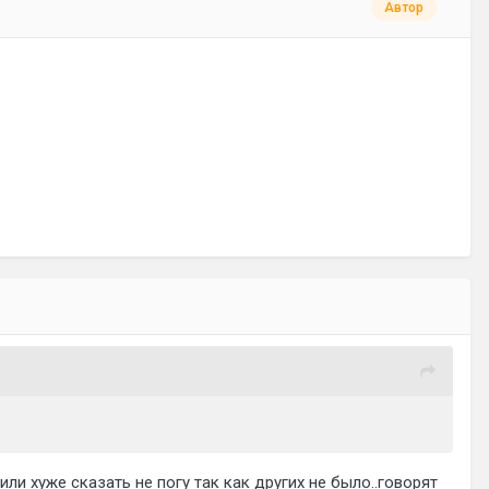
Автор
 или хуже сказать не погу так как других не было..говорят