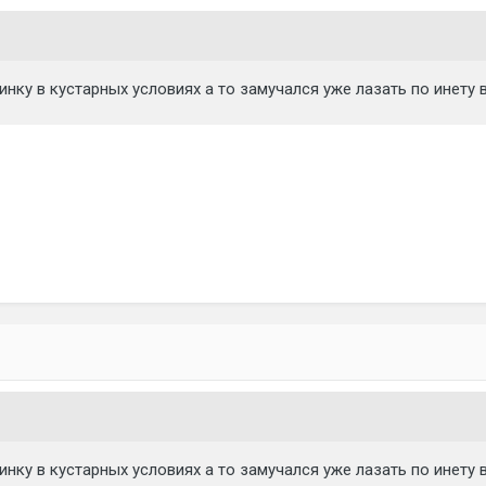
нку в кустарных условиях а то замучался уже лазать по инету 
нку в кустарных условиях а то замучался уже лазать по инету 