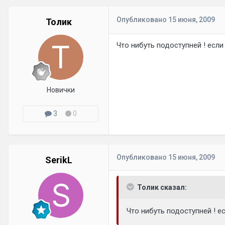
Опубликовано
15 июня, 2009
Толик
Что нибуть подоступней ! если
Новички
3
0
Опубликовано
15 июня, 2009
SerikL
Толик сказал:
Что нибуть подоступней ! ес