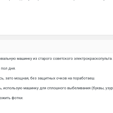
овальную машинку из старого советского электрокраскопульта.
 пол дня.
ь, зато мощная, без защитных очков на поработаеш.
ь, использую машинку для сплошного выбеливания (буквы, узур
ложить фотки.