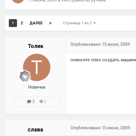
1
2
ДАЛЕЕ
Страница 1 из 2
Опубликовано
15 июня, 2009
Толик
помогите плиз создать машинк
Новички
3
0
Опубликовано
15 июня, 2009
слава