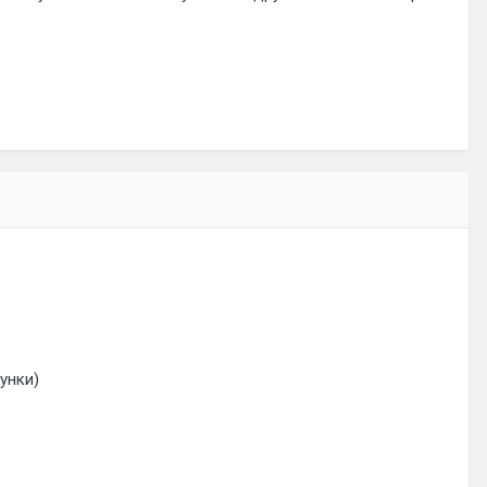
унки)