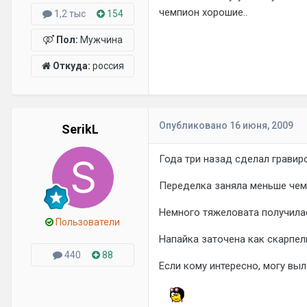
чемпион хорошие..
1,2 тыс
154
Пол:
Мужчина
Откуда:
россия
Опубликовано
16 июня, 2009
SerikL
Года три назад сделал гравир
Переделка заняла меньше чем
Немного тяжеловата получилас
Пользователи
Напайка заточена как скарпел
440
88
Если кому интересно, могу вы