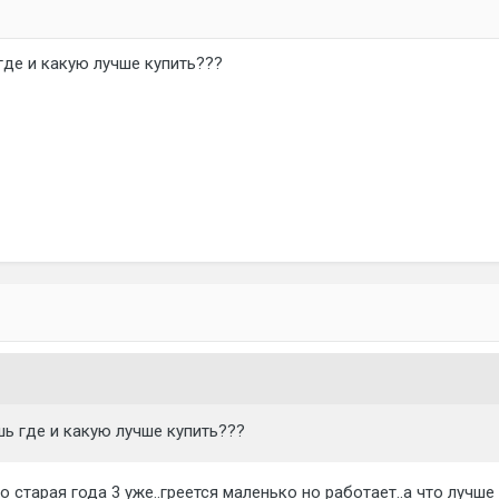
где и какую лучше купить???
шь где и какую лучше купить???
о старая года 3 уже..греется маленько но работает..а что лучше