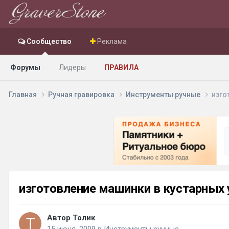
Сообщество
Реклама
Форумы
Лидеры
ПРАВИЛА
Главная
Ручная гравировка
Инструменты ручные
изго
изготовление машинки в кустарных 
Автор Толик
15 июня, 2009
в
Инструменты ручные