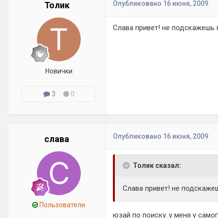
Опубликовано
16 июня, 2009
Толик
Слава привет! не подскажешь 
Новички
3
0
Опубликовано
16 июня, 2009
слава
Толик сказал:
Слава привет! не подскаже
Пользователи
юзай по поиску..у меня у самог