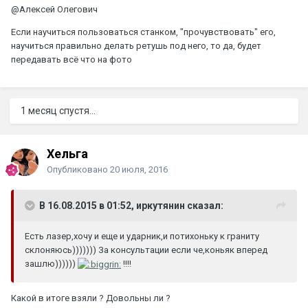
@Алексей Олегович
Если научиться пользоваться станком, "прочувствовать" его,
научиться правильно делать ретушь под него, то да, будет
передавать всё что на фото
1 месяц спустя...
Хельга
Опубликовано
20 июля, 2016
В 16.08.2015 в 01:52, иркутянин сказал:
Есть лазер,хочу и еще и ударник,и потихоньку к граниту
склоняюсь))))))) За консультации если че,коньяк вперед
зашлю))))))
!!!!
Какой в итоге взяли ? Довольны ли ?