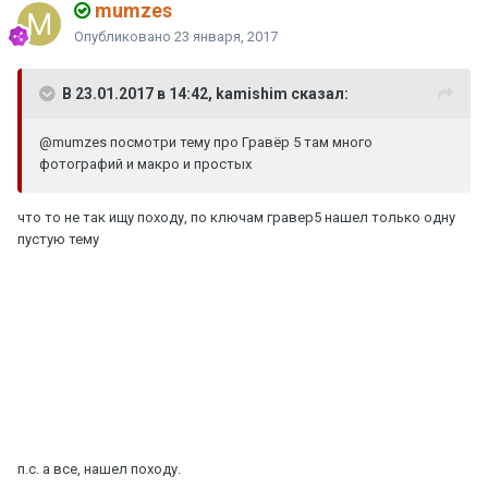
mumzes
Опубликовано
23 января, 2017
В 23.01.2017 в 14:42, kamishim сказал:
@mumzes
посмотри тему про Гравёр 5 там много
фотографий и макро и простых
что то не так ищу походу, по ключам гравер5 нашел только одну
пустую тему
п.с. а все, нашел походу.