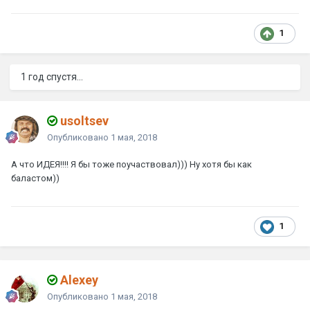
1
1 год спустя...
usoltsev
Опубликовано
1 мая, 2018
А что ИДЕЯ!!!! Я бы тоже поучаствовал))) Ну хотя бы как
баластом))
1
Alexey
Опубликовано
1 мая, 2018