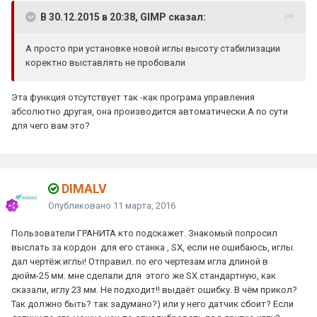
В 30.12.2015 в 20:38, GIMP сказал:
А просто при установке новой иглы высоту стабилизации
коректно выставлять не пробовали
Эта функция отсутствует так -как програма управления
абсолютно другая, она производится автоматически.А по сути
для чего вам это?
DIMALV
Опубликовано
11 марта, 2016
Пользователи ГРАНИТА кто подскажет. Знакомый попросил
выслать за кордон для его станка , SX, если не ошибаюсь, иглы.
дал чертёж иглы! Отправил. по его чертезам игла длиной в
дюйм-25 мм. мне сделали для этого же SX стандартную, как
сказали, иглу 23 мм. Не подходит!! выдаёт ошибку. В чём прикол?
Так должно быть? так задумано?) или у него датчик сбоит? Если