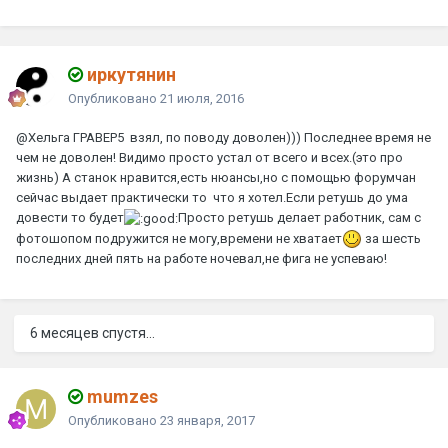
иркутянин
Опубликовано
21 июля, 2016
@Хельга
ГРАВЕР5 взял, по поводу доволен))) Последнее время не
чем не доволен! Видимо просто устал от всего и всех.(это про
жизнь) А станок нравится,есть нюансы,но с помощью форумчан
сейчас выдает практически то что я хотел.Если ретушь до ума
довести то будет
Просто ретушь делает работник, сам с
фотошопом подружится не могу,времени не хватает
за шесть
последних дней пять на работе ночевал,не фига не успеваю!
6 месяцев спустя...
mumzes
Опубликовано
23 января, 2017