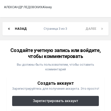
АЛЕКСАНДР ЛЕДОВСКИХ
Alexey
НАЗАД
Страница 3 из 3
ДАЛЕЕ
Создайте учетную запись или войдите,
чтобы комментировать
Вы должны быть пользователем, чтобы оставить
комментарий
Создать аккаунт
Зарегистрируйтесь для получения аккаунта. Это просто!
Зарегистрировать аккаунт