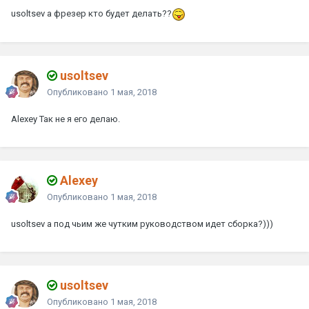
usoltsev
а фрезер кто будет делать??
usoltsev
Опубликовано
1 мая, 2018
Alexey
Так не я его делаю.
Alexey
Опубликовано
1 мая, 2018
usoltsev
а под чьим же чутким руководством идет сборка?)))
usoltsev
Опубликовано
1 мая, 2018