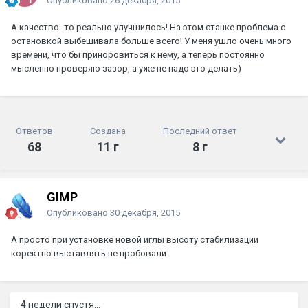
Опубликовано
26 декабря, 2015
А качество -то реально улучшилось! На этом станке проблема с
остановкой выбешивала больше всего! У меня ушло очень много
времени, что бы приноровиться к нему, а теперь постоянно
мысленно проверяю зазор, а уже не надо это делать)
Ответов
Создана
Последний ответ
68
11 г
8 г
GIMP
Опубликовано
30 декабря, 2015
А просто при установке новой иглы высоту стабилизации
коректно выставлять не пробовали
4 недели спустя...