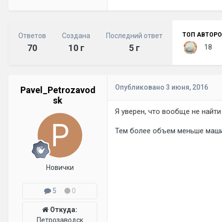
ТОП АВТОРО
Ответов
Создана
Последний ответ
70
10 г
5 г
18
Опубликовано
3 июня, 2016
Pavel_Petrozavod
sk
Я уверен, что вообще не найти
Тем более объем меньше маши
Новички
5
0
Откуда:
Петрозаводск