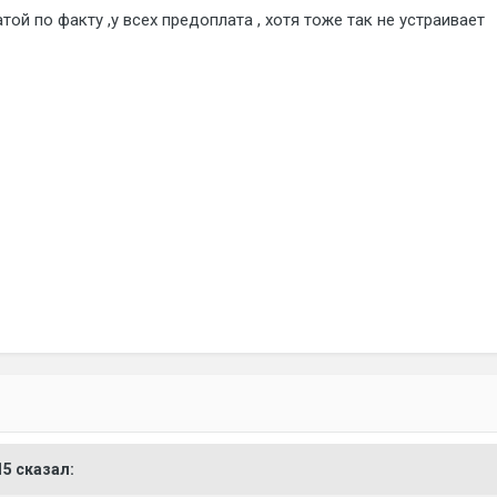
той по факту ,у всех предоплата , хотя тоже так не устраивает
15 сказал: