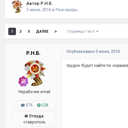
Автор Р.Н.Б.
3 июня, 2016
в
Разговоры...
1
2
3
ДАЛЕЕ
Страница 1 из 3
Опубликовано
3 июня, 2016
Р.Н.Б.
трудно будет найти по нормал
Нерабочие email
974
528
Откуда:
ставрополь