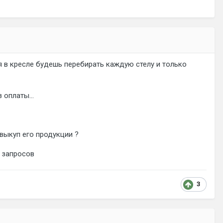
дя в кресле будешь перебирать каждую стелу и только
 оплаты...
 выкуп его продукции ?
 запросов
3