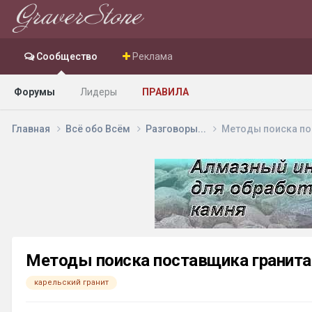
Сообщество
Реклама
Форумы
Лидеры
ПРАВИЛА
Главная
Всё обо Всём
Разговоры...
Методы поиска по
Методы поиска поставщика гранита
карельский гранит