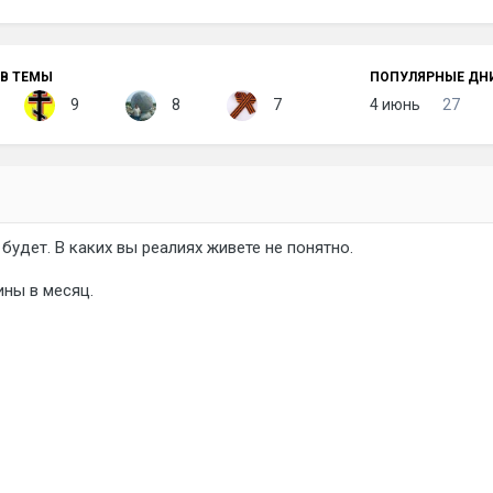
В ТЕМЫ
ПОПУЛЯРНЫЕ ДН
9
8
7
4 июнь
27
 будет. В каких вы реалиях живете не понятно.
ны в месяц.