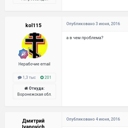
Опубликовано
3 июня, 2016
kol115
а в чем проблема?
Нерабочие email
1,3 тыс
201
Откуда:
Воронежская обл.
Опубликовано
4 июня, 2016
Дмитрий
Ivanovich