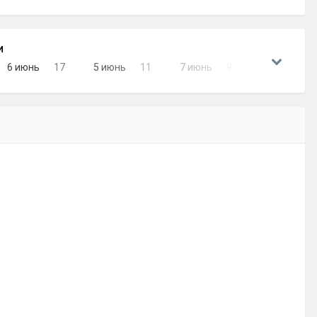
И
6 июнь
17
5 июнь
11
7 июнь
9