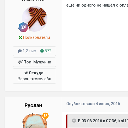
ещё ни одного не нашёл с опла
Пользователи
1,2 тыс
872
Пол:
Мужчина
Откуда:
Воронежская обл
Опубликовано
4 июня, 2016
Руслан
В 03.06.2016 в 07:36, kol1