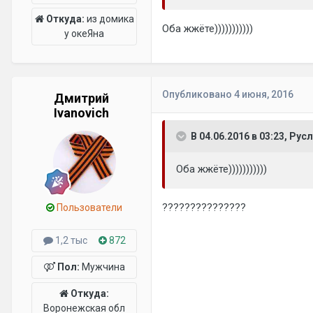
Откуда:
из домика
Оба жжёте)))))))))))
у океЯна
Опубликовано
4 июня, 2016
Дмитрий
Ivanovich
В 04.06.2016 в 03:23, Рус
Оба жжёте)))))))))))
???????????????
Пользователи
1,2 тыс
872
Пол:
Мужчина
Откуда:
Воронежская обл