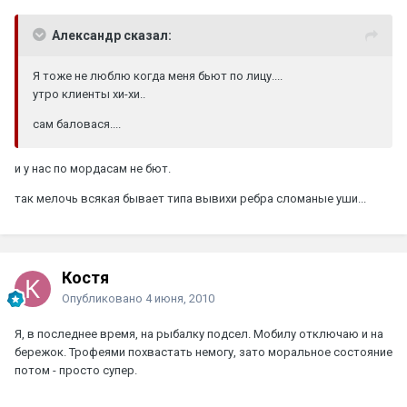
Александр сказал:
Я тоже не люблю когда меня бьют по лицу....
утро клиенты хи-хи..
сам баловася....
и у нас по мордасам не бют.
так мелочь всякая бывает типа вывихи ребра сломаные уши...
Костя
Опубликовано
4 июня, 2010
Я, в последнее время, на рыбалку подсел. Мобилу отключаю и на
бережок. Трофеями похвастать немогу, зато моральное состояние
потом - просто супер.