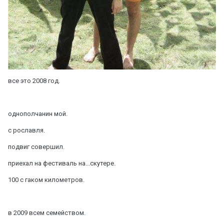
все это 2008 год.
однополчанин мой.
с рославля.
подвиг совершил.
приехал на фестиваль на...скутере.
100 с гаком километров.
в 2009 всем семейством.