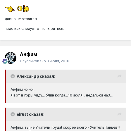
давно не отжигал.
надо как следует оттопыриться.
Анфим
Опубликовано
3 июня, 2010
Александр сказал:
Анфим -хи-хи..
я вот в горы уйду... блин когда...10 июля... недельки на3...
elrust сказал:
Анфим, ты не Учитель Труда! скорее всего - Учитель Танцев!!!