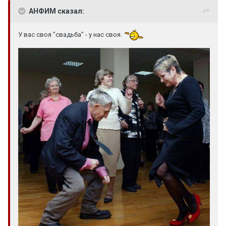
АНФИМ сказал:
У вас своя "свадьба" - у нас своя.