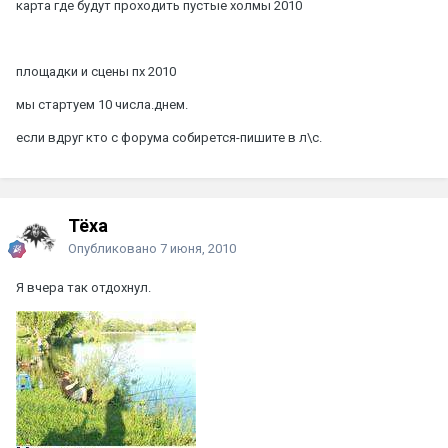
карта где будут проходить пустые холмы 2010
площадки и сцены пх 2010
мы стартуем 10 числа.днем.
если вдруг кто с форума собирется-пишите в л\с.
Тёха
Опубликовано
7 июня, 2010
Я вчера так отдохнул.