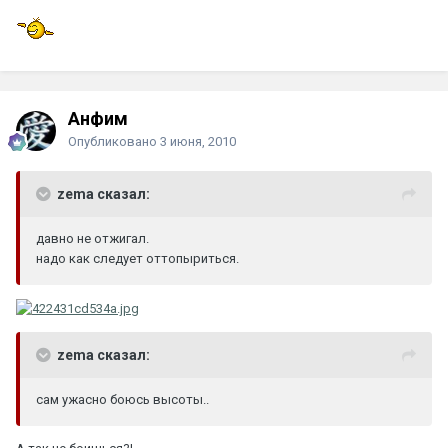
Анфим
Опубликовано
3 июня, 2010
zema сказал:
давно не отжигал.
надо как следует оттопыриться.
zema сказал:
сам ужасно боюсь высоты..