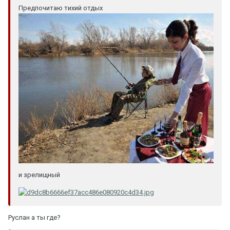
Предпочитаю тихий отдых
и зрелищный
Руслан а ты где?