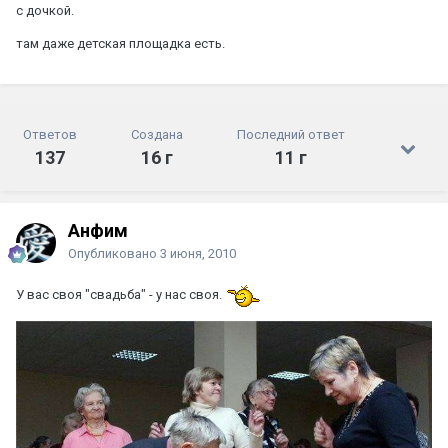
с дочкой.
там даже детская площадка есть.
Ответов
Создана
Последний ответ
137
16 г
11 г
Анфим
Опубликовано
3 июня, 2010
У вас своя "свадьба" - у нас своя.