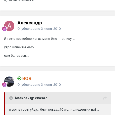
А,так не боишься?!
Александр
Опубликовано
3 июня, 2010
Я тоже не люблю когда меня бьют по лицу....
утро клиенты хи-хи..
сам баловася....
BOR
Опубликовано
3 июня, 2010
Александр сказал:
я вот в горы уйду... блин когда...10 июля... недельки на3...