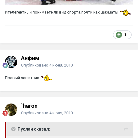
Ителегентный понимаете ли вид спорта,почти как шахматы
1
Анфим
Опубликовано
4 июня, 2010
Правый защитник
`haron
Опубликовано
4 июня, 2010
Руслан сказал: