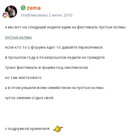
zema
Опубликовано
2 июня, 2010
а мы вот на следущей неделе едем на фестиваль пустые холмы.
пустые холмы
если кто то с форума едет то давайте пересечемся.
в прошлом году и позапрошлом ездили на тримурти.
транс фестиваль в ярцеве под смоленском.
но там жестковато.
а в этом решили всем семейством на пустые холмы.
чуток сменим отдых свой.
с подружкой прияятеля.