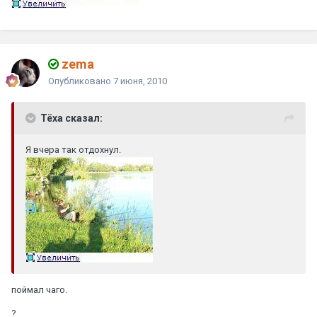
zema
Опубликовано
7 июня, 2010
Тёха сказал:
Я вчера так отдохнул.
поймал чаго.
?