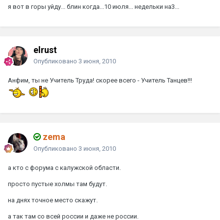
я вот в горы уйду... блин когда...10 июля... недельки на3...
elrust
Опубликовано
3 июня, 2010
Анфим, ты не Учитель Труда! скорее всего - Учитель Танцев!!!
zema
Опубликовано
3 июня, 2010
а кто с форума с калужской области.
просто пустые холмы там будут.
на днях точное место скажут.
а так там со всей россии и даже не россии.