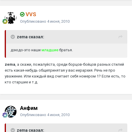
VVS
Опубликовано
4 июня, 2010
zema сказал:
дзюдо-это наши
младшие
братья.
zema
, а скажи, пожалуйста, среди борцов-бойцов разных стилей
есть какая-нибудь общепринятая у вас иерархия. Речь не про
уважение. Или каждый вид считает себя номером 1? Если есть, то
кто старшие и т.д.
Анфим
Опубликовано
4 июня, 2010
zema сказал: