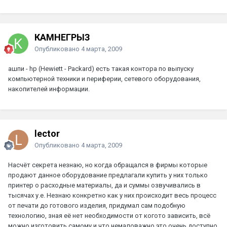
КАМНЕГРЫЗ
Опубликовано
4 марта, 2009
ашпи - hp (Hewiett - Packard) есть такая контора по выпуску
компьютерной техники и периферии, сетевого ​оборудования,
накопителей информации.
lector
Опубликовано
4 марта, 2009
Насчёт секрета незнаю, но когда обращался в фирмы которые
продают данное оборудование предлагали купить у них только
принтер о расходные материалы, да и суммы озвучивались в
тысячах у.е. Незнаю конкретно как у них происходит весь процесс
от печати до готового изделия, придумал сам подобную
технологию, зная её нет необходимости от когото зависить, всё
можно изготовить самому и что немаловажно это очень доступно.