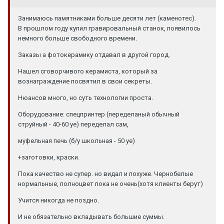
Занимаюсь памятниками больше десяти лет (каменотес).
В прошлом году купил гравировальный станок, появилось
немного больше свободного времени.
Заказы а фотокерамику отдавал в другой город.
Нашел сговорчивого керамиста, который за
вознаграждение посвятил в свои секреты.
Нюансов много, но суть технологии проста.
Оборудование: спецпринтер (переделаный обычный
струйный - 40-60 уе) переделал сам,
муфельная печь (б/у школьная - 50 уе)
+заготовки, краски.
Пока качество не супер. но видал и похуже. Чернобелые
нормальные, полноцвет пока не очень(хотя клиенты берут)
Учится никогда не поздно.
И не обязательно вкладывать большие суммы.