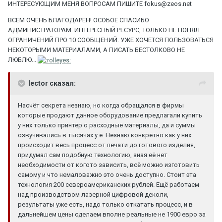
ИНТЕРЕСУЮЩИМ МЕНЯ ВОПРОСАМ ПИШИТЕ fokus@zeos.net
ВСЕМ ОЧЕНЬ БЛАГОДАРЕН! ОСОБОЕ СПАСИБО
АДМИНИСТРАТОРАМ. ИНТЕРЕСНЫЙ РЕСУРС, ТОЛЬКО НЕ ПОНЯЛ
ОГРАНИЧЕНИЙ ПРО 10 СООБЩЕНИЙ. УЖЕ ХОЧЕТСЯ ПОЛЬЗОВАТЬСЯ
НЕКОТОРЫМИ МАТЕРИАЛАМИ, А ПИСАТЬ БЕСТОЛКОВО НЕ
ЛЮБЛЮ...
lector сказал:
Насчёт секрета незнаю, но когда обращался в фирмы
которые продают данное оборудование предлагали купить
у них только принтер о расходные материалы, да и суммы
озвучивались в тысячах у.е. Незнаю конкретно как у них
происходит весь процесс от печати до готового изделия,
придумал сам подобную технологию, зная её нет
необходимости от когото зависить, всё можно изготовить
самому и что немаловажно это очень доступно. Стоит эта
технология 200 североамериканских рублей. Ещё работаем
над производством лазерной цифровой деколи,
результаты уже есть, надо только откатать процесс, и в
дальнейшем цены сделаем вполне реальные не 1900 евро за