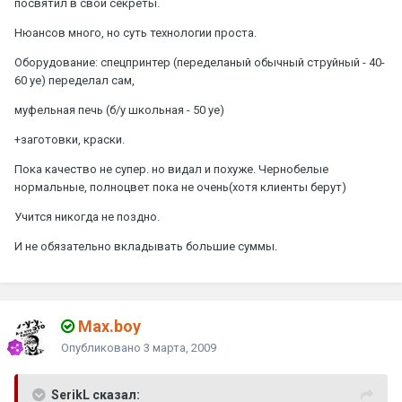
посвятил в свои секреты.
Нюансов много, но суть технологии проста.
Оборудование: спецпринтер (переделаный обычный струйный - 40-
60 уе) переделал сам,
муфельная печь (б/у школьная - 50 уе)
+заготовки, краски.
Пока качество не супер. но видал и похуже. Чернобелые
нормальные, полноцвет пока не очень(хотя клиенты берут)
Учится никогда не поздно.
И не обязательно вкладывать большие суммы.
Max.boy
Опубликовано
3 марта, 2009
SerikL сказал: