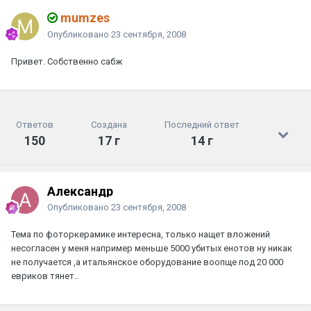
mumzes
Опубликовано
23 сентября, 2008
Привет. Собственно сабж
Ответов
Создана
Последний ответ
150
17 г
14 г
Александр
Опубликовано
23 сентября, 2008
Тема по фоторкерамике интересна, только нащет вложений
несогласен у меня например меньше 5000 убитых енотов ну никак
не получается ,а итальянское оборудование воопще под 20 000
евриков тянет..