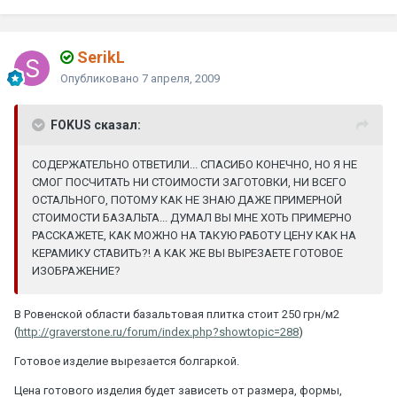
SerikL
Опубликовано
7 апреля, 2009
FOKUS сказал:
СОДЕРЖАТЕЛЬНО ОТВЕТИЛИ... СПАСИБО КОНЕЧНО, НО Я НЕ
СМОГ ПОСЧИТАТЬ НИ СТОИМОСТИ ЗАГОТОВКИ, НИ ВСЕГО
ОСТАЛЬНОГО, ПОТОМУ КАК НЕ ЗНАЮ ДАЖЕ ПРИМЕРНОЙ
СТОИМОСТИ БАЗАЛЬТА... ДУМАЛ ВЫ МНЕ ХОТЬ ПРИМЕРНО
РАССКАЖЕТЕ, КАК МОЖНО НА ТАКУЮ РАБОТУ ЦЕНУ КАК НА
КЕРАМИКУ СТАВИТЬ?! А КАК ЖЕ ВЫ ВЫРЕЗАЕТЕ ГОТОВОЕ
ИЗОБРАЖЕНИЕ?
В Ровенской области базальтовая плитка стоит 250 грн/м2
(
http://graverstone.ru/forum/index.php?showtopic=288
)
Готовое изделие вырезается болгаркой.
Цена готового изделия будет зависеть от размера, формы,