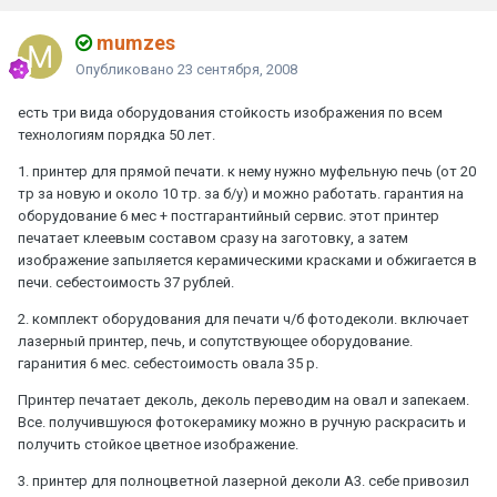
mumzes
Опубликовано
23 сентября, 2008
есть три вида оборудования стойкость изображения по всем
технологиям порядка 50 лет.
1. принтер для прямой печати. к нему нужно муфельную печь (от 20
тр за новую и около 10 тр. за б/у) и можно работать. гарантия на
оборудование 6 мес + постгарантийный сервис. этот принтер
печатает клеевым составом сразу на заготовку, а затем
изображение запыляется керамическими красками и обжигается в
печи. себестоимость 37 рублей.
2. комплект оборудования для печати ч/б фотодеколи. включает
лазерный принтер, печь, и сопутствующее оборудование.
гаранития 6 мес. себестоимость овала 35 р.
Принтер печатает деколь, деколь переводим на овал и запекаем.
Все. получившуюся фотокерамику можно в ручную раскрасить и
получить стойкое цветное изображение.
3. принтер для полноцветной лазерной деколи А3. себе привозил