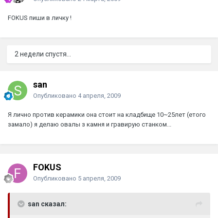
FOKUS пиши в личку !
2 недели спустя...
san
Опубликовано
4 апреля, 2009
Я лично против керамики она стоит на кладбище 10~25лет (етого
замало) я делаю овалы з камня и гравирую станком...
FOKUS
Опубликовано
5 апреля, 2009
san сказал: