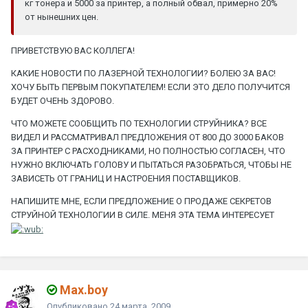
кг тонера и 5000 за принтер, а полный обвал, примерно 20%
от нынешних цен.
ПРИВЕТСТВУЮ ВАС КОЛЛЕГА!
КАКИЕ НОВОСТИ ПО ЛАЗЕРНОЙ ТЕХНОЛОГИИ? БОЛЕЮ ЗА ВАС!
ХОЧУ БЫТЬ ПЕРВЫМ ПОКУПАТЕЛЕМ! ЕСЛИ ЭТО ДЕЛО ПОЛУЧИТСЯ
БУДЕТ ОЧЕНЬ ЗДОРОВО.
ЧТО МОЖЕТЕ СООБЩИТЬ ПО ТЕХНОЛОГИИ СТРУЙНИКА? ВСЕ
ВИДЕЛ И РАССМАТРИВАЛ ПРЕДЛОЖЕНИЯ ОТ 800 ДО 3000 БАКОВ
ЗА ПРИНТЕР С РАСХОДНИКАМИ, НО ПОЛНОСТЬЮ СОГЛАСЕН, ЧТО
НУЖНО ВКЛЮЧАТЬ ГОЛОВУ И ПЫТАТЬСЯ РАЗОБРАТЬСЯ, ЧТОБЫ НЕ
ЗАВИСЕТЬ ОТ ГРАНИЦ И НАСТРОЕНИЯ ПОСТАВЩИКОВ.
НАПИШИТЕ МНЕ, ЕСЛИ ПРЕДЛОЖЕНИЕ О ПРОДАЖЕ СЕКРЕТОВ
СТРУЙНОЙ ТЕХНОЛОГИИ В СИЛЕ. МЕНЯ ЭТА ТЕМА ИНТЕРЕСУЕТ
Max.boy
Опубликовано
24 марта, 2009