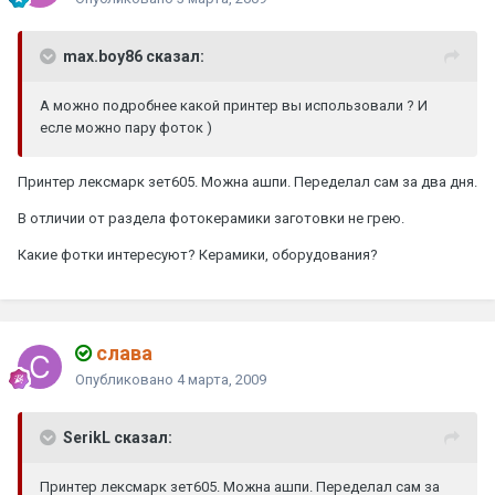
max.boy86 сказал:
А можно подробнее какой принтер вы использовали ? И
есле можно пару фоток )
Принтер лексмарк зет605. Можна ашпи. Переделал сам за два дня.
В отличии от раздела фотокерамики заготовки не грею.
Какие фотки интересуют? Керамики, оборудования?
слава
Опубликовано
4 марта, 2009
SerikL сказал:
Принтер лексмарк зет605. Можна ашпи. Переделал сам за