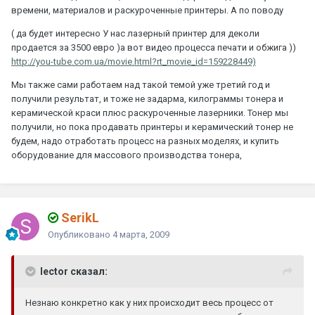
времени, материалов и раскуроченные принтеры. А по поводу
( да будет интересно У нас лазерный принтер для деколи
продается за 3500 евро )а вот видео процесса печати и обжига ))
http://you-tube.com.ua/movie.html?rt_movie_id=159228449)
Мы также сами работаем над такой темой уже третий год и
получили результат, и тоже не задарма, килограммы тонера и
керамической краси плюс раскуроченные лазерники. Тонер мы
получили, но пока продавать принтеры и керамический тонер не
будем, надо отработать процесс на разных моделях, и купить
оборудование для массового производства тонера,
SerikL
Опубликовано
4 марта, 2009
lector сказал:
Незнаю конкретно как у них происходит весь процесс от