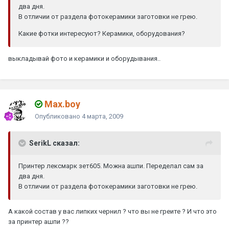
два дня.
В отличии от раздела фотокерамики заготовки не грею.
Какие фотки интересуют? Керамики, оборудования?
выкладывай фото и керамики и оборудывания..
Max.boy
Опубликовано
4 марта, 2009
SerikL сказал:
Принтер лексмарк зет605. Можна ашпи. Переделал сам за
два дня.
В отличии от раздела фотокерамики заготовки не грею.
А какой состав у вас липких чернил ? что вы не греите ? И что это
за принтер ашпи ??