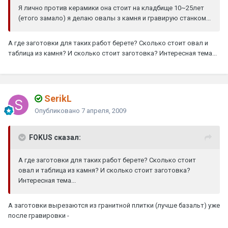
Я лично против керамики она стоит на кладбище 10~25лет
(етого замало) я делаю овалы з камня и гравирую станком...
А где заготовки для таких работ берете? Сколько стоит овал и
таблица из камня? И сколько стоит заготовка? Интересная тема...
SerikL
Опубликовано
7 апреля, 2009
FOKUS сказал:
А где заготовки для таких работ берете? Сколько стоит
овал и таблица из камня? И сколько стоит заготовка?
Интересная тема...
А заготовки вырезаются из гранитной плитки (лучше базальт) уже
после гравировки -