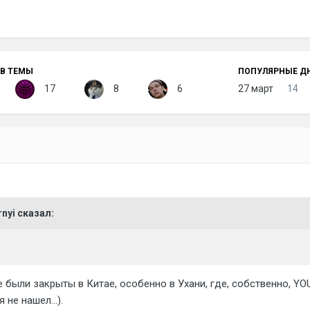
В ТЕМЫ
ПОПУЛЯРНЫЕ Д
17
8
6
27 март
14
rnyi сказал:
 были закрыты в Китае, особенно в Ухани, где, собственно, YO
не нашел...).