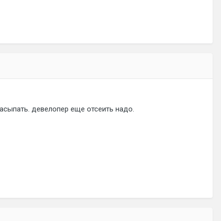
засыпать. девелопер еще отсеить надо.