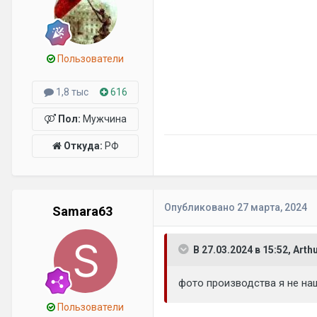
Пользователи
1,8 тыс
616
Пол:
Мужчина
Откуда:
РФ
Опубликовано
27 марта, 2024
Samara63
В 27.03.2024 в 15:52, Arth
фото производства я не наше
Пользователи