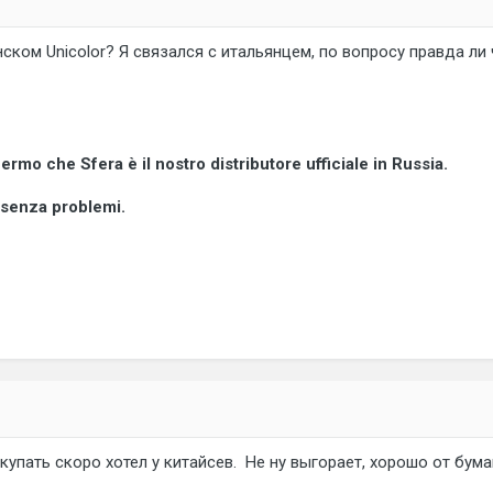
ском Unicolor? Я связался с итальянцем, по вопросу правда ли
ermo che Sfera è il nostro distributore ufficiale in Russia.
 senza problemi.
купать скоро хотел у китайсев. Не ну выгорает, хорошо от бум