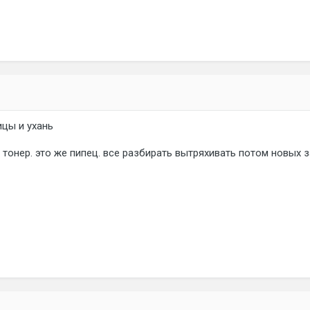
ицы и ухань
тонер. это же пипец. все разбирать вытряхивать потом новых 