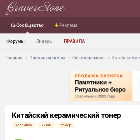
Сообщество
Реклама
Форумы
Лидеры
ПРАВИЛА
Главная
Прочие разделы
Фотокерамика
Китайский к
Китайский керамический тонер
керамика
китай
тонер