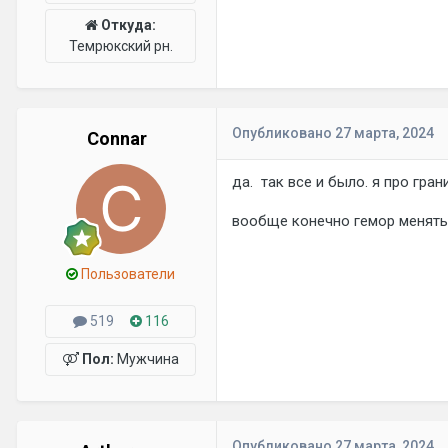
Откуда:
Темрюкский рн.
Опубликовано
27 марта, 2024
Connar
да. так все и было. я про гран
вообще конечно гемор менять 
Пользователи
519
116
Пол:
Мужчина
Опубликовано
27 марта, 2024