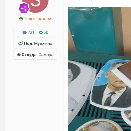
Пользователи
231
60
Пол:
Мужчина
Откуда:
Самара