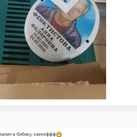
 залил в бибику, каеееффф