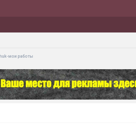
chuk-мои работы