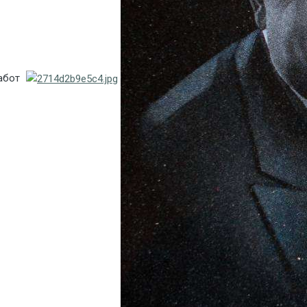
работ