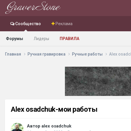
Сообщество
Реклама
Форумы
Лидеры
ПРАВИЛА
Главная
Ручная гравировка
Ручные работы
Аlex osad
Аlex osadchuk-мои работы
Автор alex osadchuk